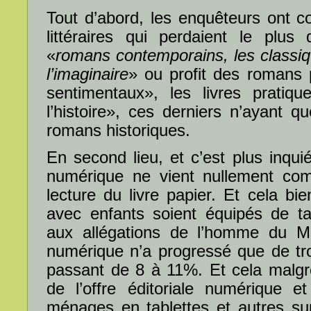
Tout d’abord, les enquêteurs ont c
littéraires qui perdaient le plus 
«
romans contemporains, les classique
l’imaginaire
» ou profit des romans 
sentimentaux», les livres pratiqu
l’histoire», ces derniers n’ayant 
romans historiques.
En second lieu, et c’est plus inquié
numérique ne vient nullement com
lecture du livre papier. Et cela b
avec enfants soient équipés de ta
aux allégations de l’homme du MI
numérique n’a progressé que de tro
passant de 8 à 11%. Et cela malgr
de l’offre éditoriale numérique e
ménages en tablettes et autres su