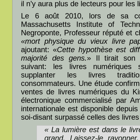
il n’y aura plus de lecteurs pour les l
Le 6 août 2010, lors de sa c
Massachusetts Institute of Tech
Negroponte, Professeur réputé et c
«mort physique du vieux livre pap
ajoutant: «
Cette hypothèse est diff
majorité des gens.
» Il tirait son
suivant: les livres numériques 
supplanter les livres tradit
consommateurs. Une étude confirman
ventes de livres numériques du Kin
électronique commercialisé par A
internationale est disponible depuis
soi-disant surpassé celles des livres
« La lumière est dans le livr
grand. Laissez-le rayonner, 