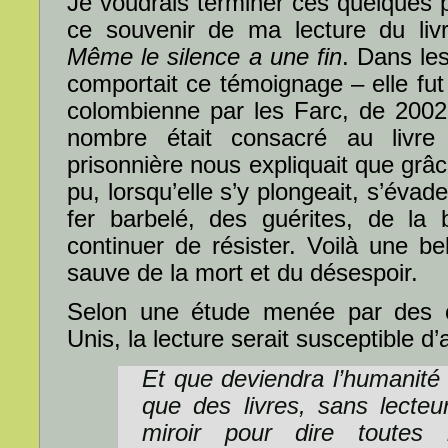
Je voudrais terminer ces quelques 
ce souvenir de ma lecture du livr
Même le silence a une fin
. Dans le
comportait ce témoignage – elle fut
colombienne par les Farc, de 2002
nombre était consacré au livre
prisonnière nous expliquait que grâce
pu, lorsqu’elle s’y plongeait, s’évade
fer barbelé, des guérites, de la 
continuer de résister. Voilà une bel
sauve de la mort et du désespoir.
Selon une étude menée par des c
Unis, la lecture serait susceptible d
Et que deviendra l’humanité 
que des livres, sans lecteur
miroir pour dire toutes l