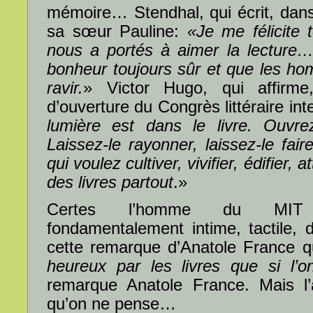
mémoire… Stendhal, qui écrit, dans
sa sœur Pauline:
«Je me félicite 
nous a portés à aimer la lecture
bonheur toujours sûr et que les h
ravir.
» Victor Hugo, qui affirme
d’ouverture du Congrès littéraire int
lumière est dans le livre. Ouvrez
Laissez-le rayonner, laissez-le fa
qui voulez cultiver, vivifier, édifier, 
des livres partout
.»
Certes l’homme du MIT ou
fondamentalement intime, tactile, 
cette remarque d’Anatole France qu
heureux par les livres que si l’
remarque Anatole France. Mais l’a
qu’on ne pense…