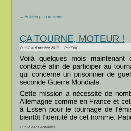
←
Articles plus anciens
ÇA TOURNE, MOTEUR !
|
Publié le
5 octobre 2017
Par
Elof
Voilà quelques mois maintenant 
contacté afin de participer au tou
qui concerne un prisonnier de guer
seconde Guerre Mondiale.
Cette mission a nécessité de nom
Allemagne comme en France et cett
à Essen pour le tournage de l’émi
bientôt l’identité de cet homme. Pat
Publié dans
Actualités