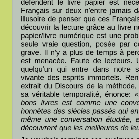
défendent le livre papier est néce
Français sur deux n’entre jamais dan
illusoire de penser que ces Français
découvrir la lecture grâce au livre n
papier/livre numérique est une pro
seule vraie question, posée par c
grave. Il n’y a plus de temps à perd
est menacée. Faute de lecteurs. Un
quelqu’un qui entre dans notre so
vivante des esprits immortels. Re
extrait du Discours de la méthode, 
sa véritable temporalité, énonce: «
bons livres est comme une conve
honnêtes des siècles passés qui en 
même une conversation étudiée, en
découvrent que les meilleures de le