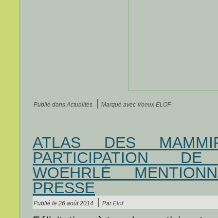
|
Publié dans
Actualités
Marqué avec
Voeux ELOF
ATLAS DES MAMMI
PARTICIPATION DE
WOEHRLÉ MENTION
PRESSE
|
Publié le
26 août 2014
Par
Elof