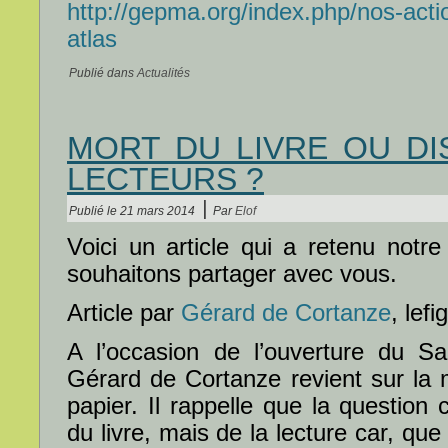
http://gepma.org/index.php/nos-actio
atlas
Publié dans
Actualités
MORT DU LIVRE OU DI
LECTEURS ?
|
Publié le
21 mars 2014
Par
Elof
Voici un article qui a retenu notr
souhaitons partager avec vous.
Article par
Gérard de Cortanze
, lefi
A l’occasion de l’ouverture du Sal
Gérard de Cortanze revient sur la 
papier. Il rappelle que la question 
du livre, mais de la lecture car, que