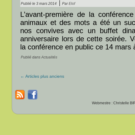
|
Publié le
3 mars 2014
Par
Elof
L’avant-première de la conféren
animaux et des mots a été un su
nos convives avec un buffet dinat
anniversaire lors de cette soirée. 
la conférence en public ce 14 mars à
Publié dans
Actualités
←
Articles plus anciens
Webmestre : Christelle BI