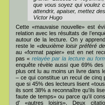
que vous soyez qui voulez cult
attendrir, apaiser, mettez des
Victor Hugo
Cette «mauvaise nouvelle» est é
relation avec les résultats de l’enq
autour de la lecture. On y apprend
reste le «
deuxième loisir préféré d
au «format papier» est en net recu
pas «
relayée par la lecture au fo
enquête révèle aussi que 69% des 
plus ont lu au moins un livre dans 
– ce qui constitue un recul de cinq 
que si 45% des lecteurs lisent «tous
ils sont 38% a reconnaître qu’ils li
faute de temps» ou parce qu’il cons
d’ «autres loisirs». Deux cita