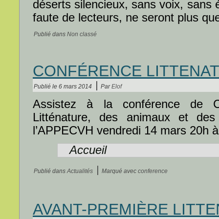
déserts silencieux, sans voix, sans 
faute de lecteurs, ne seront plus qu
Publié dans
Non classé
CONFÉRENCE LITTENA
|
Publié le
6 mars 2014
Par
Elof
Assistez à la conférence de C
Litténature, des animaux et des
l’APPECVH vendredi 14 mars 20h à 
Accueil
|
Publié dans
Actualités
Marqué avec
conference
AVANT-PREMIÈRE LITT