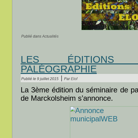
Publié dans
Actualités
LES ÉDITIONS
PALÉOGRAPHIE
|
Publié le
9 juillet 2015
Par
Elof
La 3ème édition du séminaire de pal
de Marckolsheim s’annonce.