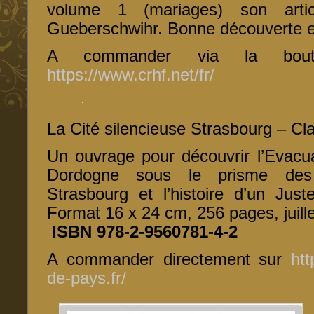
volume 1 (mariages) son articl
Gueberschwihr. Bonne découverte et
A commander via la bout
https://www.crhf.net/fr/
La Cité silencieuse Strasbourg – Cla
Un ouvrage pour découvrir l’Evacu
Dordogne sous le prisme des 
Strasbourg et l’histoire d’un Jus
Format 16 x 24 cm, 256 pages, juill
ISBN 978-2-9560781-4-2
A commander directement sur
htt
de-pays.fr/