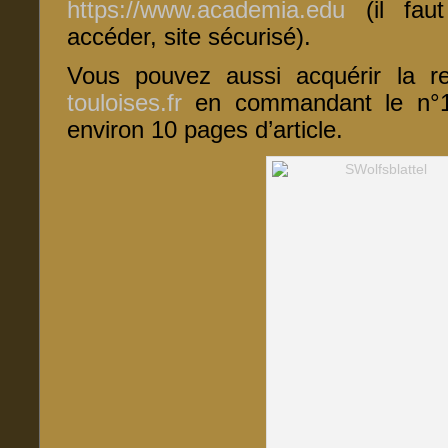
https://www.academia.edu
(il faut
accéder, site sécurisé).
Vous pouvez aussi acquérir la 
touloises.fr
en commandant le n°16
environ 10 pages d’article.