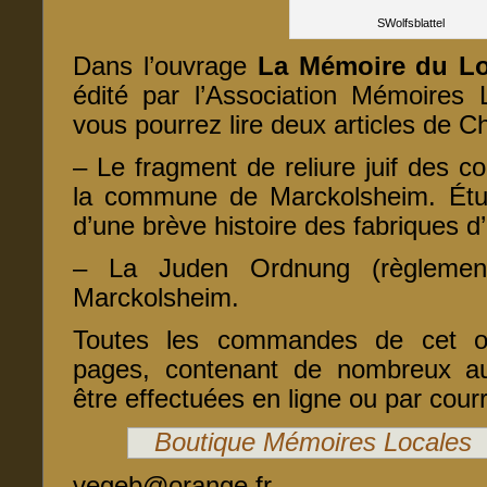
SWolfsblattel
Dans l’ouvrage
La Mémoire du L
édité par l’Association Mémoires 
vous pourrez lire deux articles de C
– Le fragment de reliure juif des 
la commune de Marckolsheim. Étu
d’une brève histoire des fabriques d’
– La Juden Ordnung (règlement
Marckolsheim.
Toutes les commandes de cet ou
pages, contenant de nombreux aut
être effectuées en ligne ou par courr
Boutique Mémoires Locales
vegeb@orange.fr