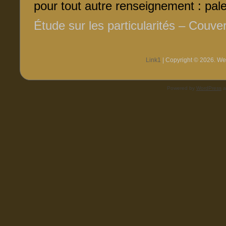
pour tout autre renseignement : pal
Étude sur les particularités – Couver
Link1
| Copyright © 2026. Web
Powered by
WordPress
a