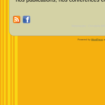
Webmestre : Christelle BI
Powered by
WordPress
a