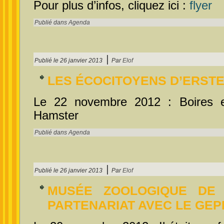
Pour plus d’infos, cliquez ici :
flyer
Publié dans
Agenda
|
Publié le
26 janvier 2013
Par
Elof
LES ÉCOCITOYENS
D’ERSTE
Le 22 novembre 2012 : Boires e
Hamster
Publié dans
Agenda
|
Publié le
26 janvier 2013
Par
Elof
MUSÉE ZOOLOGIQUE DE
PARTENARIAT AVEC LE GE