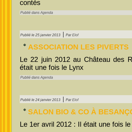
contés
Publié dans
Agenda
|
Publié le
25 janvier 2013
Par
Elof
ASSOCIATION LES PIVERTS
Le 22 juin 2012 au Château des R
était une fois le Lynx
Publié dans
Agenda
|
Publié le
24 janvier 2013
Par
Elof
SALON BIO & CO À BESANÇ
Le 1er avril 2012 : Il était une fois l