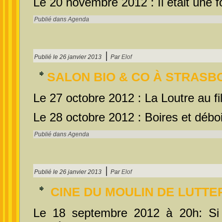
Le 20 novembre 2012 : Il était une f
Publié dans
Agenda
|
Publié le
26 janvier 2013
Par
Elof
SALON BIO & CO À STRAS
Le 27 octobre 2012 : La Loutre au fil
Le 28 octobre 2012 : Boires et déb
Publié dans
Agenda
|
Publié le
26 janvier 2013
Par
Elof
CINE DU MOULIN DE LUTT
Le 18 septembre 2012 à 20h: Si 