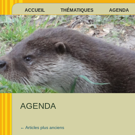
ACCUEIL
THÉMATIQUES
AGENDA
AGENDA
←
Articles plus anciens